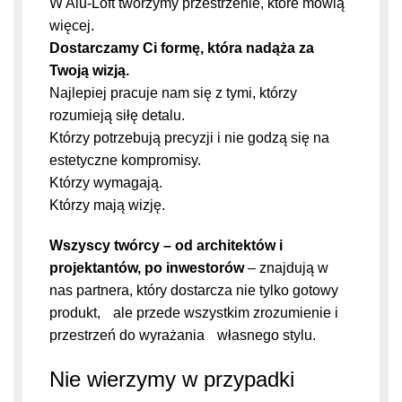
W Alu-Loft tworzymy przestrzenie, które mówią
więcej.
Dostarczamy Ci formę, która nadąża za
Twoją wizją.
Najlepiej pracuje nam się z tymi, którzy
rozumieją siłę detalu.
Którzy potrzebują precyzji i nie godzą się na
estetyczne kompromisy.
Którzy wymagają.
Którzy mają wizję.
Wszyscy twórcy – od architektów i
projektantów, po inwestorów
– znajdują w
nas partnera, który dostarcza nie tylko gotowy
produkt, ale przede wszystkim zrozumienie i
przestrzeń do wyrażania własnego stylu.
Nie wierzymy w przypadki