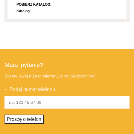
POBIERZ KATALOG:
Katalog
Masz pytanie?
Zostaw swój numer telefonu, a my oddzwonimy!
Podaj numer telefonu